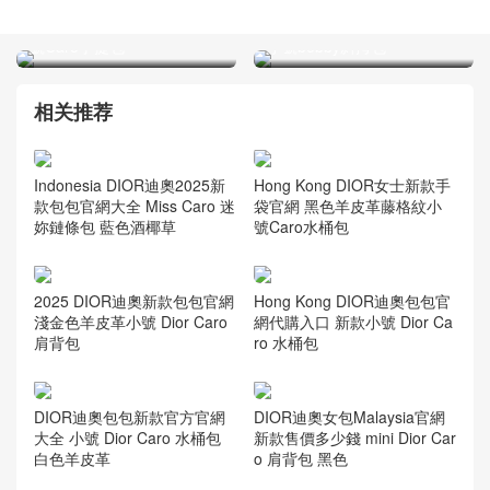
DIOR包包Canada官網入口
DIOR迪奧包包Canada官方
2025新款手袋 白色牛皮革中
入口 最新款式 Oblique印花
號Caro手提包
小號bobby斜挎包
相关推荐
Indonesia DIOR迪奧2025新
Hong Kong DIOR女士新款手
款包包官網大全 Miss Caro 迷
袋官網 黑色羊皮革藤格紋小
妳鏈條包 藍色酒椰草
號Caro水桶包
2025 DIOR迪奧新款包包官網
Hong Kong DIOR迪奧包包官
淺金色羊皮革小號 Dior Caro
網代購入口 新款小號 Dior Ca
肩背包
ro 水桶包
DIOR迪奧包包新款官方官網
DIOR迪奧女包Malaysia官網
大全 小號 Dior Caro 水桶包
新款售價多少錢 mini Dior Car
白色羊皮革
o 肩背包 黑色