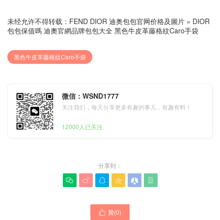
未经允许不得转载：
FEND DIOR 迪奥包包官网价格及圖片
»
DIOR
包包保值嗎 迪奧官網品牌包包大全 黑色牛皮革藤格紋Caro手袋
黑色牛皮革藤格紋Caro手袋
微信：WSND1777
关注我们，每天分享更多有趣的事儿，有趣有料！
12000人已关注
分享到：






贊(
0
)
