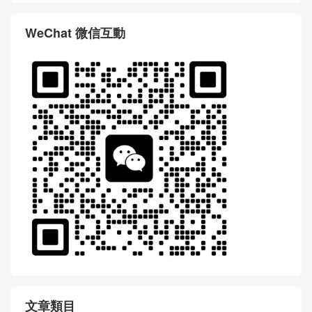
WeChat 微信互動
文章類目