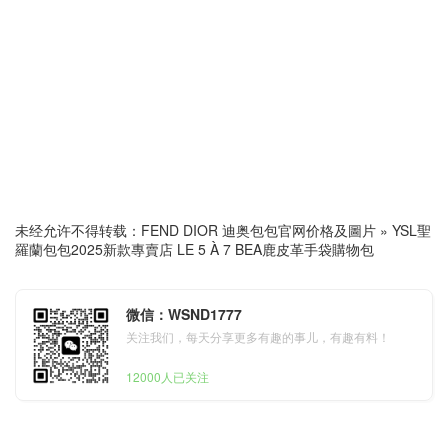
未经允许不得转载：
FEND DIOR 迪奥包包官网价格及圖片
»
YSL聖
羅蘭包包2025新款專賣店 LE 5 À 7 BEA鹿皮革手袋購物包
微信：WSND1777
关注我们，每天分享更多有趣的事儿，有趣有料！
12000人已关注