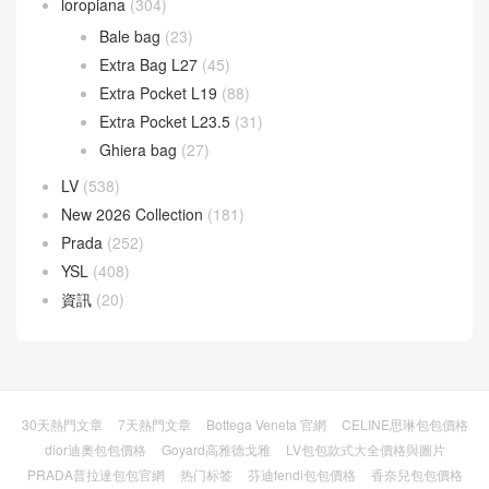
loropiana
(304)
Bale bag
(23)
Extra Bag L27
(45)
Extra Pocket L19
(88)
Extra Pocket L23.5
(31)
Ghiera bag
(27)
LV
(538)
New 2026 Collection
(181)
Prada
(252)
YSL
(408)
資訊
(20)
30天熱門文章
7天熱門文章
Bottega Veneta 官網
CELINE思琳包包價格
dior迪奧包包價格
Goyard高雅德戈雅
LV包包款式大全價格與圖片
PRADA普拉達包包官網
热门标签
芬迪fendi包包價格
香奈兒包包價格