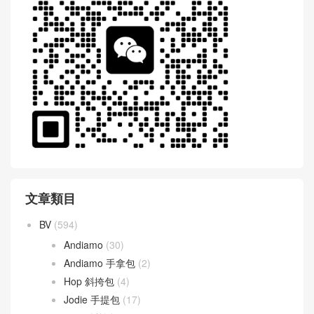
文章類目
BV
(594)
Andiamo
(30)
Andiamo 手拿包
(2)
Hop 斜挎包
(4)
Jodie 手提包
(17)