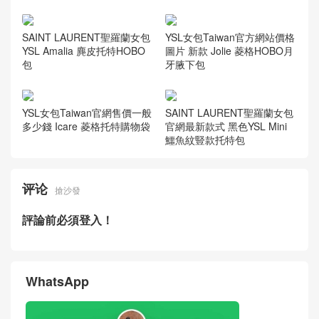
SAINT LAURENT聖羅蘭女包
YSL女包Taiwan官方網站價格
YSL Amalia 麂皮托特HOBO
圖片 新款 Jolie 菱格HOBO月
包
牙腋下包
YSL女包Taiwan官網售價一般
SAINT LAURENT聖羅蘭女包
多少錢 Icare 菱格托特購物袋
官網最新款式 黑色YSL Mini
鱷魚紋豎款托特包
评论
搶沙發
評論前必須登入！
WhatsApp