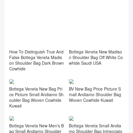
How To Distinguish True And
Bottega Veneta New Madiso
False Bottega Veneta Madis
n Shoulder Bag Off White Co
on Shoulder Bag Dark Brown
whide Saudi USA
Cowhide
Bottega Veneta New Bag Pri
BV New Bag Price Picture S
ce Picture Small Andiamo Sh
mall Andiamo Shoulder Bag
oulder Bag Woven Cowhide
Woven Cowhide Kuwait
Kuwait
Bottega Veneta New Men's B
Bottega Veneta Small Andia
ag Small Andiamo Shoulder
mo Shoulder Bag Intrecciato