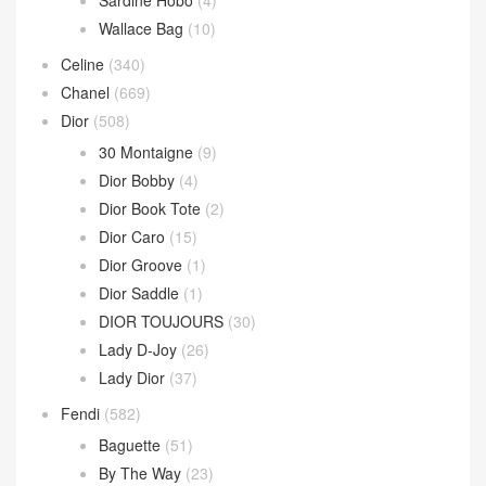
Wallace Bag
(10)
Celine
(340)
Chanel
(669)
Dior
(508)
30 Montaigne
(9)
Dior Bobby
(4)
Dior Book Tote
(2)
Dior Caro
(15)
Dior Groove
(1)
Dior Saddle
(1)
DIOR TOUJOURS
(30)
Lady D-Joy
(26)
Lady Dior
(37)
Fendi
(582)
Baguette
(51)
By The Way
(23)