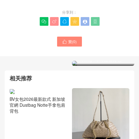
分享到：






贊(
0
)

Bottega Veneta女士包新品
限定款 Intrecciato編織
Dustbag Notte鏈條背包
Bottega Veneta女包2026最
新款馬來西亞官方網
Dustbag Notte肩背包
相关推荐