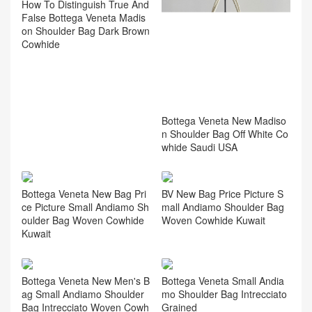
How To Distinguish True And
False Bottega Veneta Madis
on Shoulder Bag Dark Brown
Cowhide
Bottega Veneta New Madiso
n Shoulder Bag Off White Co
whide Saudi USA
Bottega Veneta New Bag Pri
BV New Bag Price Picture S
ce Picture Small Andiamo Sh
mall Andiamo Shoulder Bag
oulder Bag Woven Cowhide
Woven Cowhide Kuwait
Kuwait
Bottega Veneta New Men's B
Bottega Veneta Small Andia
ag Small Andiamo Shoulder
mo Shoulder Bag Intrecciato
Bag Intrecciato Woven Cowh
Grained