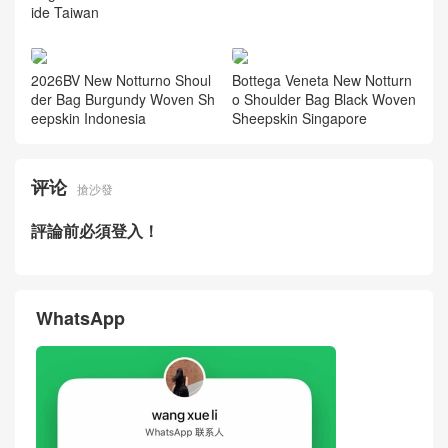
ide Taiwan
2026BV New Notturno Shoul
Bottega Veneta New Notturn
der Bag Burgundy Woven Sh
o Shoulder Bag Black Woven
eepskin Indonesia
Sheepskin Singapore
评论
搶沙發
評論前必須登入！
WhatsApp