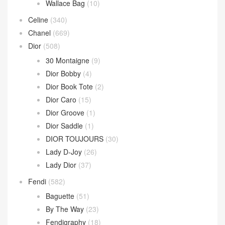
Wallace Bag
(10)
Celine
(340)
Chanel
(669)
Dior
(508)
30 Montaigne
(9)
Dior Bobby
(4)
Dior Book Tote
(2)
Dior Caro
(15)
Dior Groove
(1)
Dior Saddle
(1)
DIOR TOUJOURS
(30)
Lady D-Joy
(26)
Lady Dior
(37)
Fendi
(582)
Baguette
(51)
By The Way
(23)
Fendigraphy
(18)