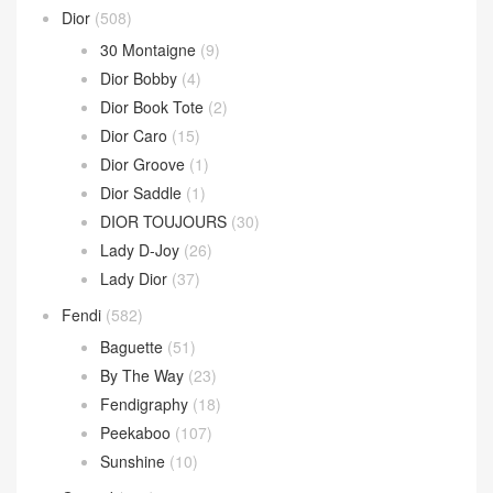
Dior
(508)
30 Montaigne
(9)
Dior Bobby
(4)
Dior Book Tote
(2)
Dior Caro
(15)
Dior Groove
(1)
Dior Saddle
(1)
DIOR TOUJOURS
(30)
Lady D-Joy
(26)
Lady Dior
(37)
Fendi
(582)
Baguette
(51)
By The Way
(23)
Fendigraphy
(18)
Peekaboo
(107)
Sunshine
(10)