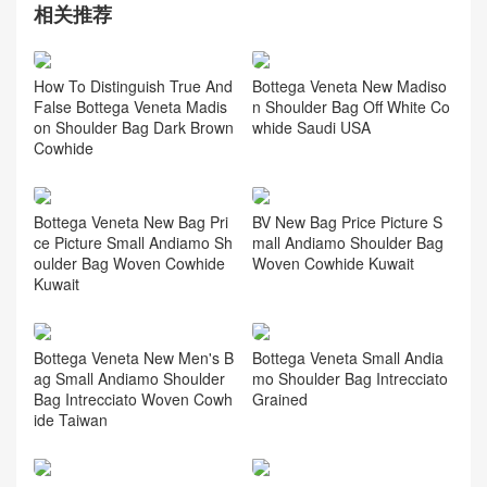
相关推荐
How To Distinguish True And
Bottega Veneta New Madiso
False Bottega Veneta Madis
n Shoulder Bag Off White Co
on Shoulder Bag Dark Brown
whide Saudi USA
Cowhide
Bottega Veneta New Bag Pri
BV New Bag Price Picture S
ce Picture Small Andiamo Sh
mall Andiamo Shoulder Bag
oulder Bag Woven Cowhide
Woven Cowhide Kuwait
Kuwait
Bottega Veneta New Men's B
Bottega Veneta Small Andia
ag Small Andiamo Shoulder
mo Shoulder Bag Intrecciato
Bag Intrecciato Woven Cowh
Grained
ide Taiwan