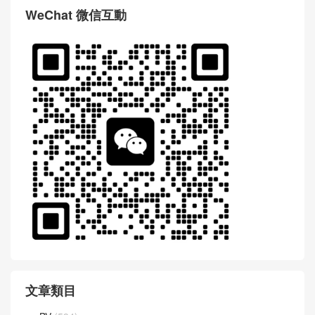
WeChat 微信互動