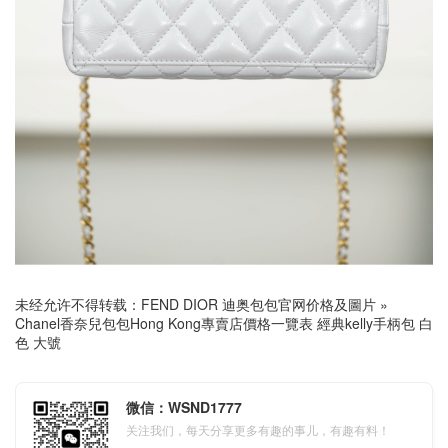
未经允许不得转载：
FEND DIOR 迪奥包包官网价格及圖片
»
Chanel香奈兒包包Hong Kong專賣店價格一覽表 經典kelly手柄包 白
色 大號
微信：WSND1777
关注我们，每天分享更多有趣的事儿，有趣有料！