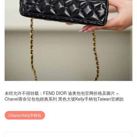
未经允许不得转载：
FEND DIOR 迪奥包包官网价格及圖片
»
Chanel香奈兒包包經典系列 黑色大號Kelly手柄包Taiwan官網款
Chanel Kelly手柄包