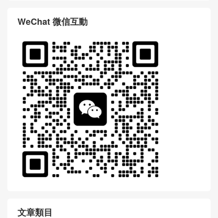
WeChat 微信互動
文章類目