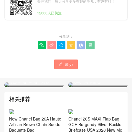
关注我们，每天分享更多有趣的事儿，有趣有料！
12000人已关注
分享到：






贊(
0
)

Chanel女包新款26p系列
Taiwan Chanel女包專櫃
25bag mini 淺藍牛仔抽繩水
26c 25bag mini 黑銀油蠟牛
桶包Hong Kong官網款
皮革抽繩水桶包
相关推荐
New Chanel Bag 26A Haute
Chanel 26S MAXI Flap Bag
Artisan Brown Chain Suede
GCF Burgundy Silver Buckle
Baguette Bag
Briefcase USA 2026 New Mo