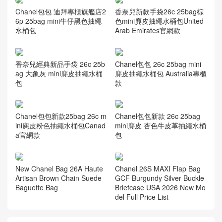
香奈兒新款手袋26c 25bag棕
Chanel包包 迪拜專櫃旗艦店2
色mini麂皮抽繩水桶包United
6p 25bag mini牛仔黑色抽繩
Arab Emirates官網款
水桶包
香奈兒經典新品手袋 26c 25b
Chanel包包 26c 25bag mini
ag 大象灰 mini麂皮抽繩水桶
麂皮抽繩水桶包 Australia專櫃
包
款
Chanel包包新款25bag 26c m
Chanel包包新款 26c 25bag
ini麂皮粉色抽繩水桶包Canad
mini麂皮 杏色牛皮革抽繩水桶
a官網款
包
New Chanel Bag 26A Haute
Chanel 26S MAXI Flap Bag
Artisan Brown Chain Suede
GCF Burgundy Silver Buckle
Baguette Bag
Briefcase USA 2026 New Mo
del Full Price List