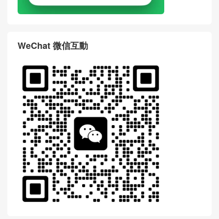
WeChat 微信互動