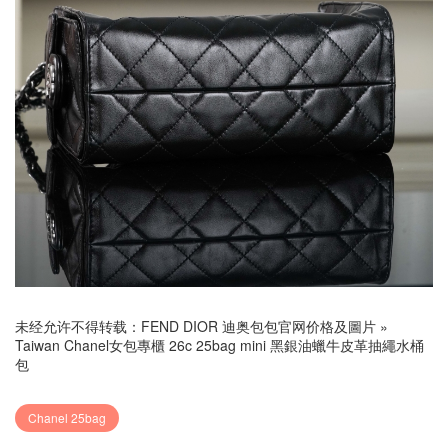
未经允许不得转载：
FEND DIOR 迪奥包包官网价格及圖片
»
Taiwan Chanel女包專櫃 26c 25bag mini 黑銀油蠟牛皮革抽繩水桶
包
Chanel 25bag