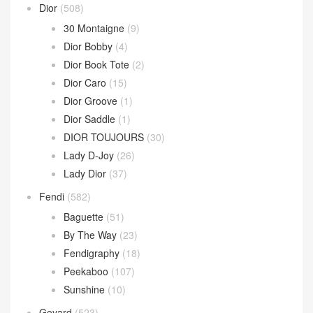
Dior
(508)
30 Montaigne
(9)
Dior Bobby
(4)
Dior Book Tote
(2)
Dior Caro
(15)
Dior Groove
(1)
Dior Saddle
(1)
DIOR TOUJOURS
(30)
Lady D-Joy
(26)
Lady Dior
(37)
Fendi
(582)
Baguette
(51)
By The Way
(23)
Fendigraphy
(18)
Peekaboo
(107)
Sunshine
(10)
Goyard
(523)