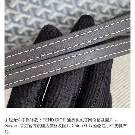
未经允许不得转载：
FEND DIOR 迪奥包包官网价格及圖片
»
Goyard 香港官方旗艦店價格及圖片 Chien Gris 寵物包小牛皮帆布
包