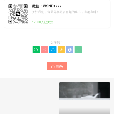
微信：WSND1777
关注我们，每天分享更多有趣的事儿，有趣有料！
12000人已关注
分享到：






贊(
0
)
