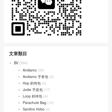
文章類目
BV
(594)
Andiamo
(30)