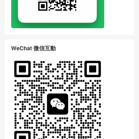
WeChat 微信互動