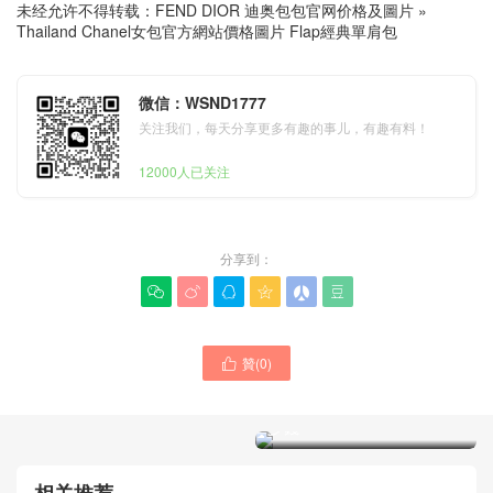
未经允许不得转载：
FEND DIOR 迪奥包包官网价格及圖片
»
Thailand Chanel女包官方網站價格圖片 Flap經典單肩包
微信：WSND1777
关注我们，每天分享更多有趣的事儿，有趣有料！
12000人已关注
分享到：






贊(
0
)

Chanel的包官方正品編號是
多少 限定版網站代購售價多
少錢