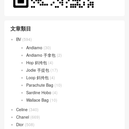
文章類目
BV
(594)
Andiamo
(30)
Andiamo 手拿包
(2)
Hop 斜挎包
(4)
Jodie 手提包
(17)