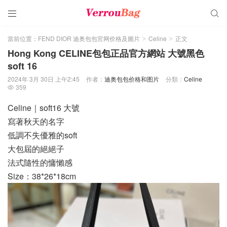


當前位置：
FEND DIOR 迪奥包包官网价格及圖片
Celine
正文
>
>
Hong Kong CELINE包包正品官方網站 大號黑色
soft 16
2024年 3月 30日 上午2:45
作者：
迪奥包包价格和图片
分類：
Celine
359

Celine｜soft16 大號
寫著秋天的名字
低調不失優雅的soft
大包屆的絕絕子
法式隨性的慵懶感
Size：38*26*18cm