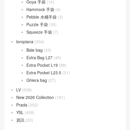
Goyard
(523)
Gucci
(270)
LOEWE
(349)
Cubi 斜挎包
(20)
Flamenco 手袋
(23)
Gate 手袋
(8)
Goya 手袋
(14)
Hammock 手袋
(4)
Pebble 水桶手袋
(3)
Puzzle 手袋
(35)
Squeeze 手袋
(7)
loropiana
(304)
Bale bag
(23)
Extra Bag L27
(45)
Extra Pocket L19
(88)
Extra Pocket L23.5
(31)
Ghiera bag
(27)