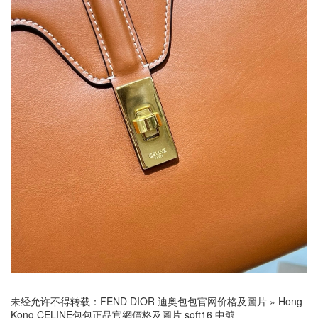
未经允许不得转载：
FEND DIOR 迪奥包包官网价格及圖片
»
Hong
Kong CELINE包包正品官網價格及圖片 soft16 中號