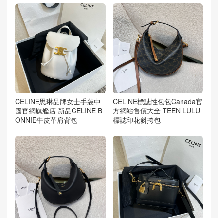
CELINE思琳品牌女士手袋中
CELINE標誌性包包Canada官
國官網旗艦店 新品CELINE B
方網站售價大全 TEEN LULU
ONNIE牛皮革肩背包
標誌印花斜挎包