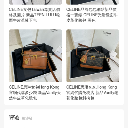
CELINE女包Taiwan專賣店價
CELINE品牌包包網站新品價
格及圖片 新品TEEN LULU粒
格一覽錶 CELINE光滑緞面牛
面牛皮革腋下包
皮革化妝包 黑色
CELINE思琳女包Hong Kong
CELINE思琳包包Hong Kong
官網代購多少錢 新品Vanity天
官網代購免稅店 新品Vanity老
然牛皮革化妝包
花化妝包斜挎包
评论
搶沙發