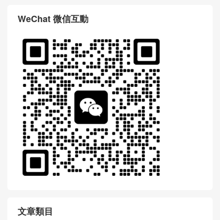
WeChat 微信互動
文章類目