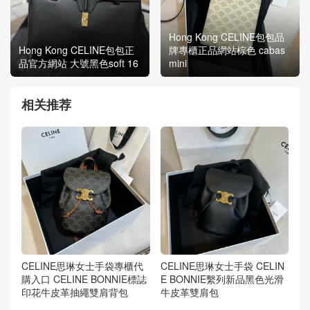
Hong Kong CELINE包包品
Hong Kong CELINE包包正
牌專櫃正品網站棕色 cabas
品官方網站 大號黑色soft 16
mini
相关推荐
CELINE思琳女士手袋專櫃代
CELINE思琳女士手袋 CELIN
購入口 CELINE BONNIE標誌
E BONNIE繫列新品黑色光滑
印花牛皮革抽繩雙肩背包
牛皮革雙肩包