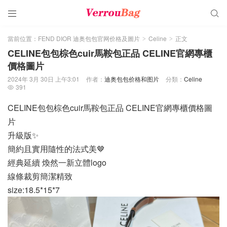


當前位置：
FEND DIOR 迪奥包包官网价格及圖片
Celine
正文
>
>
CELINE包包棕色cuir馬鞍包正品 CELINE官網專櫃
價格圖片
2024年 3月 30日 上午3:01
作者：
迪奥包包价格和图片
分類：
Celine
391

CELINE包包棕色cuir馬鞍包正品 CELINE官網專櫃價格圖
片
升級版✨
簡約且實用隨性的法式美🤎
經典延續 煥然一新立體logo
線條裁剪簡潔精致
size:18.5*15*7