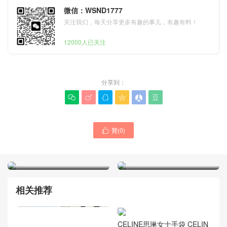
微信：WSND1777
关注我们，每天分享更多有趣的事儿，有趣有料！
12000人已关注
分享到：






贊(
0
)

CELINE包包正品純手工打造
Cambridge UK Britain
原廠進口Pvc老花皮 cabas
CELINE包包官方網站cuir 系
tote
列
相关推荐
CELINE思琳女士手袋 CELIN