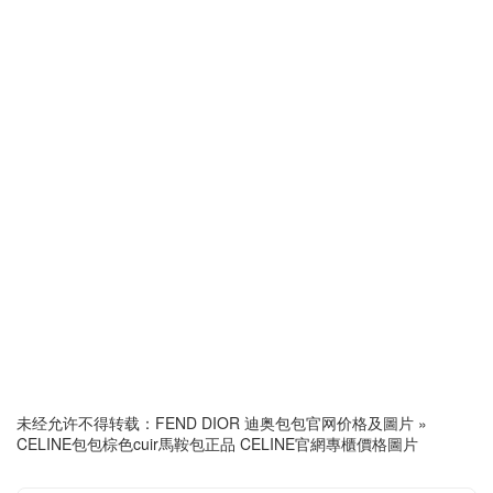
未经允许不得转载：
FEND DIOR 迪奥包包官网价格及圖片
»
CELINE包包棕色cuir馬鞍包正品 CELINE官網專櫃價格圖片