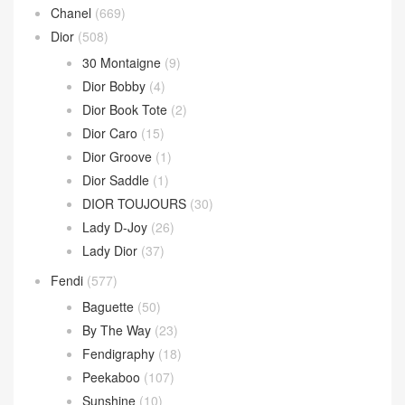
Jodie 手提包
(17)
Loop 斜挎包
(4)
Parachute Bag
(10)
Sardine Hobo
(4)
Wallace Bag
(10)
Celine
(340)
Chanel
(669)
Dior
(508)
30 Montaigne
(9)
Dior Bobby
(4)
Dior Book Tote
(2)
Dior Caro
(15)
Dior Groove
(1)
Dior Saddle
(1)
DIOR TOUJOURS
(30)
Lady D-Joy
(26)
Lady Dior
(37)