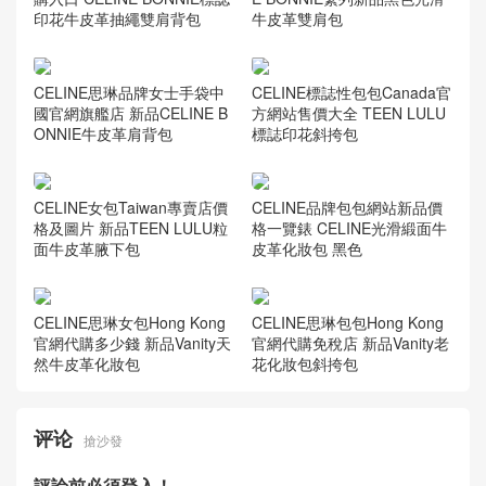
印花牛皮革抽繩雙肩背包
CELINE思琳女士手袋 CELIN
E BONNIE繫列新品黑色光滑
牛皮革雙肩包
CELINE思琳品牌女士手袋中
CELINE標誌性包包Canada官
國官網旗艦店 新品CELINE B
方網站售價大全 TEEN LULU
ONNIE牛皮革肩背包
標誌印花斜挎包
CELINE女包Taiwan專賣店價
CELINE品牌包包網站新品價
格及圖片 新品TEEN LULU粒
格一覽錶 CELINE光滑緞面牛
面牛皮革腋下包
皮革化妝包 黑色