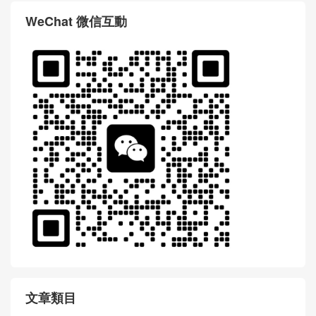
WeChat 微信互動