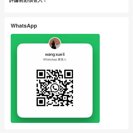
CELINE思琳女包Hong Kong
CELINE思琳包包Hong Kong
官網代購多少錢 新品Vanity天
官網代購免稅店 新品Vanity老
然牛皮革化妝包
花化妝包斜挎包
评论
搶沙發
評論前必須登入！
WhatsApp