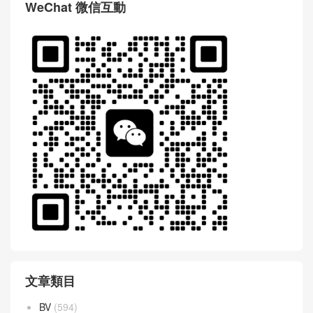
WeChat 微信互動
文章類目
BV
(594)