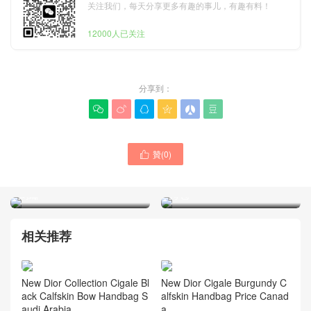
关注我们，每天分享更多有趣的事儿，有趣有料！
12000人已关注
分享到：






贊(
0
)

DIOR包包屬於高奢還是頂奢
迪奧最經典的包包網站 Miss
產品 官網經典五格菱格Lady
Caro 迷你鏈條粗花呢系列斜
刺繡
挎包
相关推荐
New Dior Collection Cigale Bl
New Dior Cigale Burgundy C
ack Calfskin Bow Handbag S
alfskin Handbag Price Canad
audi Arabia
a