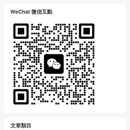
WeChat 微信互動
文章類目