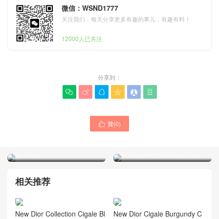
微信：WSND1777
关注我们，每天分享更多有趣的事儿，有趣有料！
12000人已关注
分享到：






贊(
0
)
迪奧包包官網 Jolie系列珍珠

鏈條包小號白色單肩包上身
Jolie系列珍珠鏈條包中號 迪
圖片查詢
奧女士包官網價格圖片大全
相关推荐
New Dior Collection Cigale Bl
New Dior Cigale Burgundy C