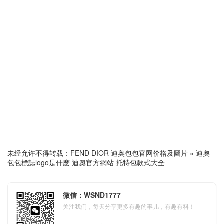
未经允许不得转载：
FEND DIOR 迪奥包包官网价格及圖片
»
迪奧
包包標誌logo是什麽 迪奧官方網站 托特包款式大全
微信：WSND1777
关注我们，每天分享更多有趣的事儿，有趣有料！