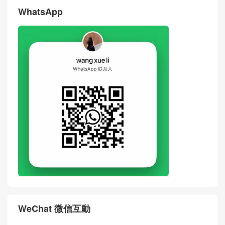
评论
搶沙發
評論前必須登入！
WhatsApp