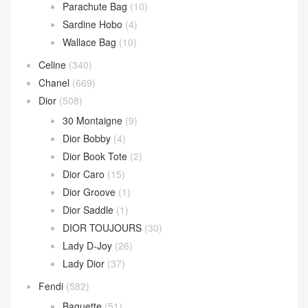
Parachute Bag
(10)
Sardine Hobo
(4)
Wallace Bag
(10)
Celine
(340)
Chanel
(669)
Dior
(508)
30 Montaigne
(9)
Dior Bobby
(4)
Dior Book Tote
(2)
Dior Caro
(15)
Dior Groove
(1)
Dior Saddle
(1)
DIOR TOUJOURS
(30)
Lady D-Joy
(26)
Lady Dior
(37)
Fendi
(582)
Baguette
(51)