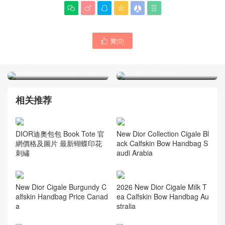






贊(
0
)

Dior女包 代購多少錢 迷你
DIOR迪奧女包 新加坡官方
Book Tote 手袋 藍色和米色
網站旗艦店價格及圖片大全
Oblique 印花刺繡
相关推荐
DIOR迪奧包包 Book Tote 官
New Dior Collection Cigale Bl
網價格及圖片 最新蝴蝶印花
ack Calfskin Bow Handbag S
刺繡
audi Arabia
New Dior Cigale Burgundy C
2026 New Dior Cigale Milk T
alfskin Handbag Price Canad
ea Calfskin Bow Handbag Au
a
stralia