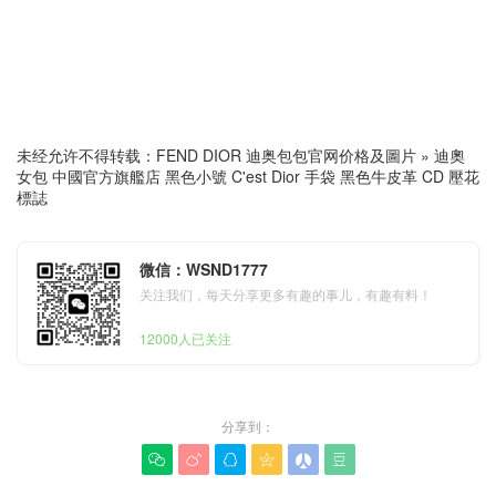
未经允许不得转载：
FEND DIOR 迪奥包包官网价格及圖片
»
迪奧
女包 中國官方旗艦店 黑色小號 C'est Dior 手袋 黑色牛皮革 CD 壓花
標誌
微信：WSND1777
关注我们，每天分享更多有趣的事儿，有趣有料！
12000人已关注
分享到：





