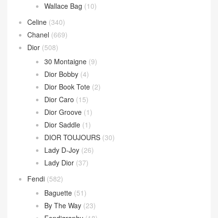
Wallace Bag
(10)
Celine
(340)
Chanel
(669)
Dior
(508)
30 Montaigne
(9)
Dior Bobby
(4)
Dior Book Tote
(2)
Dior Caro
(15)
Dior Groove
(1)
Dior Saddle
(1)
DIOR TOUJOURS
(30)
Lady D-Joy
(26)
Lady Dior
(37)
Fendi
(582)
Baguette
(51)
By The Way
(23)
Fendigraphy
(18)