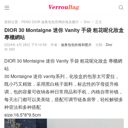


當前位置：
FEND DIOR 迪奥包包官网价格及圖片
Dior
正文
>
>
DIOR 30 Montaigne 迷你 Vanity 手袋 粗花呢化妝盒
專櫃網站
2024年 4月 28日 下午10:56
作者：
迪奥包包价格和图片
分類：
Dior
290

DIOR 30 Montaigne 迷你 Vanity 手袋 粗花呢化妝盒 專櫃網
站
30 Montaigne 迷你 vanity系列，化妆盒的包形太可爱拉，
既小巧又精致，采用黑白格子面料，标志性的字母提升格
调，包的容量可收纳各种日常用品和手机，内格自带补镜，
每天出门都可以美美哒，搭配可调节链条肩带，轻松解锁多
种背法和多种搭配
size:16.5*8*9.5cm