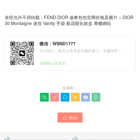
未经允许不得转载：
FEND DIOR 迪奥包包官网价格及圖片
»
DIOR
30 Montaigne 迷你 Vanity 手袋 粗花呢化妝盒 專櫃網站
微信：WSND1777
关注我们，每天分享更多有趣的事儿，有趣有料！
12000人已关注
分享到：






DIOR Book Tote 手袋 黑色
贊(
0
)
牛皮革超大藤格紋 DIOR女

Canada DIOR女士包專賣店
包經典款式San Francisco
代購多少錢 30 Montaigne
USA官網
迷你 Vanity 手袋