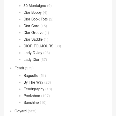
30 Montaigne
(9)
Dior Bobby
(4)
Dior Book Tote
(2)
Dior Caro
(15)
Dior Groove
(1)
Dior Saddle
(1)
DIOR TOUJOURS
(30)
Lady D-Joy
(26)
Lady Dior
(37)
Fendi
(579)
Baguette
(51)
By The Way
(23)
Fendigraphy
(18)
Peekaboo
(107)
Sunshine
(10)
Goyard
(523)