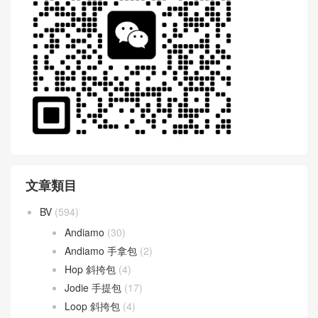
WeChat 微信互動
文章類目