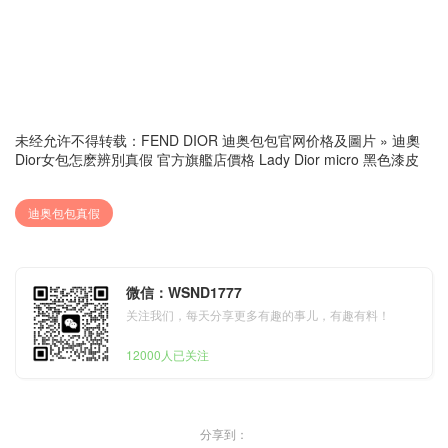
未经允许不得转载：
FEND DIOR 迪奥包包官网价格及圖片
»
迪奧
Dior女包怎麽辨別真假 官方旗艦店價格 Lady Dior micro 黑色漆皮
迪奥包包真假
微信：WSND1777
关注我们，每天分享更多有趣的事儿，有趣有料！
12000人已关注
分享到：