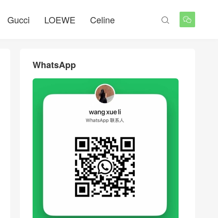
Gucci
LOEWE
Celine


WhatsApp