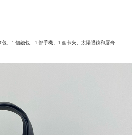
手拿包、1 個錢包、1 部手機、1 個卡夾、太陽眼鏡和唇膏