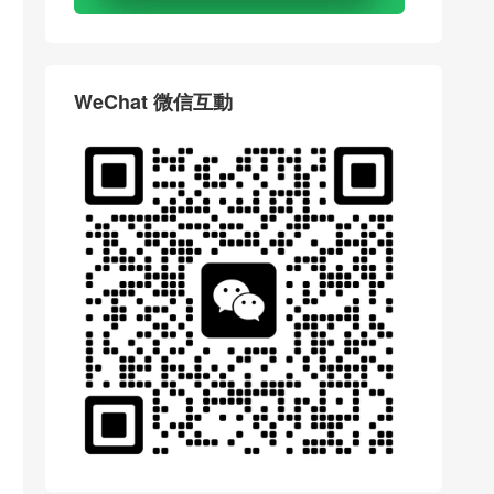
WeChat 微信互動