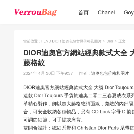
首页
Chanel
Goy
當前位置：
FEND DIOR 迪奥包包官网价格及圖片
Dior
正文
>
>
DIOR迪奧官方網站經典款式大全 大號 
藤格紋
2024年 4月 30日 下午9:37
作者：
迪奥包包价格和图片
DIOR迪奧官方網站經典款式大全 大號 Dior Toujo
這款 Dior Toujours 手袋於迪奧二零二三春
革精心製作，飾以超大藤格紋緝面線，寬敞的內部隔
合，可安全收納各種物品，另有 CD Lock 字母 
可調節細節，可手提或肩背。
雙開合設計：纖細系帶和 Christian Dior Paris 系帶搭