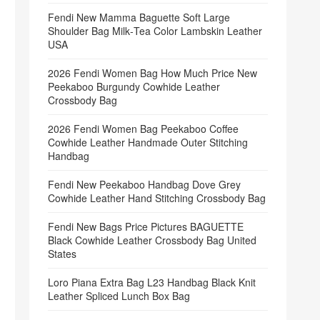
Fendi New Mamma Baguette Soft Large
Shoulder Bag Milk‑Tea Color Lambskin Leather
USA
2026 Fendi Women Bag How Much Price New
Peekaboo Burgundy Cowhide Leather
Crossbody Bag
2026 Fendi Women Bag Peekaboo Coffee
Cowhide Leather Handmade Outer Stitching
Handbag
Fendi New Peekaboo Handbag Dove Grey
Cowhide Leather Hand Stitching Crossbody Bag
Fendi New Bags Price Pictures BAGUETTE
Black Cowhide Leather Crossbody Bag United
States
Loro Piana Extra Bag L23 Handbag Black Knit
Leather Spliced Lunch Box Bag