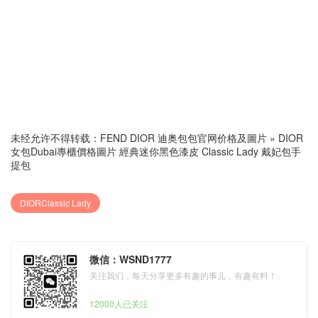
未经允许不得转载：
FEND DIOR 迪奥包包官网价格及圖片
»
DIOR
女包Dubai專櫃價格圖片 經典迷你黑色漆皮 Classic Lady 戴妃包手
提包
DIORClassic Lady
微信：WSND1777
关注我们，每天分享更多有趣的事儿，有趣有料！
12000人已关注