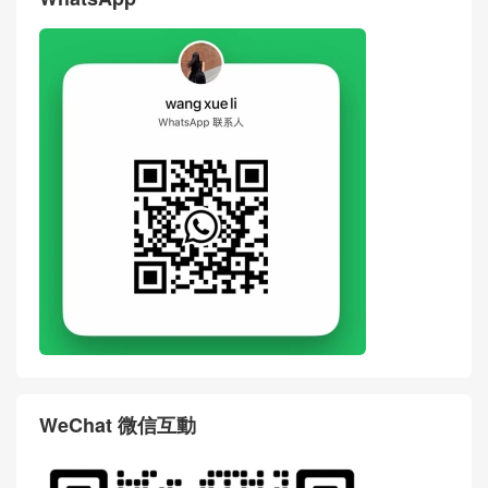
评论
搶沙發
評論前必須登入！
WhatsApp