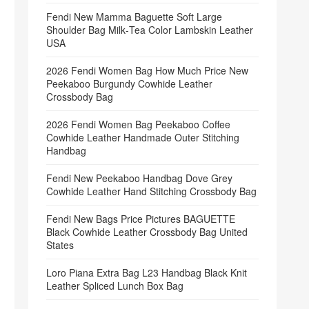
Fendi New Mamma Baguette Soft Large
Shoulder Bag Milk‑Tea Color Lambskin Leather
USA
2026 Fendi Women Bag How Much Price New
Peekaboo Burgundy Cowhide Leather
Crossbody Bag
2026 Fendi Women Bag Peekaboo Coffee
Cowhide Leather Handmade Outer Stitching
Handbag
Fendi New Peekaboo Handbag Dove Grey
Cowhide Leather Hand Stitching Crossbody Bag
Fendi New Bags Price Pictures BAGUETTE
Black Cowhide Leather Crossbody Bag United
States
Loro Piana Extra Bag L23 Handbag Black Knit
Leather Spliced Lunch Box Bag