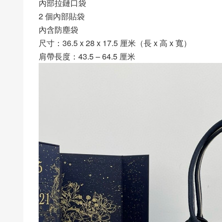
內部拉鏈口袋
2 個內部貼袋
內含防塵袋
尺寸：36.5 x 28 x 17.5 厘米（長 x 高 x 寬）
肩帶長度：43.5 – 64.5 厘米