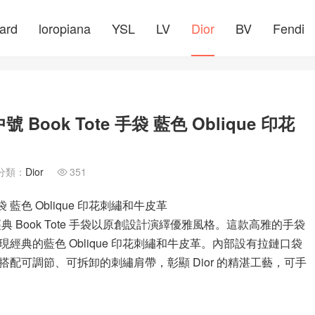
ard
loropiana
YSL
LV
Dior
BV
Fendi
ook Tote 手袋 藍色 Oblique 印花
分類：
Dior
351

袋 藍色 Oblique 印花刺繡和牛皮革
) 呈獻的經典 Book Tote 手袋以原創設計演繹優雅風格。這款高雅的手袋
典的藍色 Oblique 印花刺繡和牛皮革。內部設有拉鏈口袋
配可調節、可拆卸的刺繡肩帶，彰顯 Dior 的精湛工藝，可手