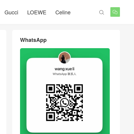
Gucci
LOEWE
Celine


WhatsApp