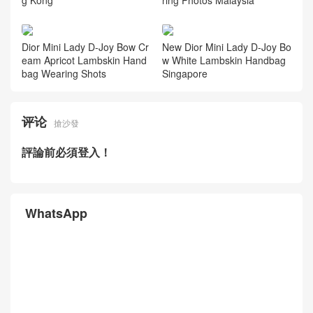
Dior Mini Lady D-Joy Bow Cr
New Dior Mini Lady D-Joy Bo
eam Apricot Lambskin Hand
w White Lambskin Handbag
bag Wearing Shots
Singapore
评论
搶沙發
評論前必須登入！
WhatsApp