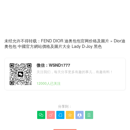
未经允许不得转载：
FEND DIOR 迪奥包包官网价格及圖片
»
Dior迪
奧包包 中國官方網站價格及圖片大全 Lady D-Joy 黑色
微信：WSND1777
关注我们，每天分享更多有趣的事儿，有趣有料！
12000人已关注
分享到：





