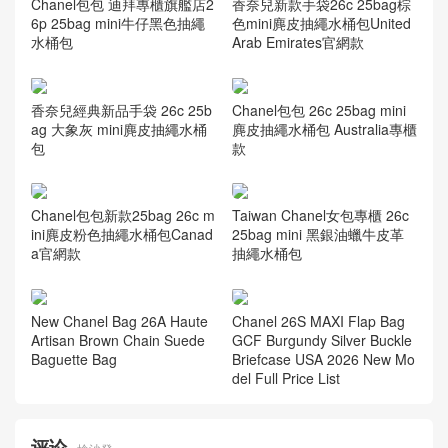
Chanel包包 迪拜專櫃旗艦店2
香奈兒新款手袋26c 25bag棕
6p 25bag mini牛仔黑色抽繩
色mini麂皮抽繩水桶包United
水桶包
Arab Emirates官網款
香奈兒經典新品手袋 26c 25b
Chanel包包 26c 25bag mini
ag 大象灰 mini麂皮抽繩水桶
麂皮抽繩水桶包 Australia專櫃
包
款
Chanel包包新款25bag 26c m
Taiwan Chanel女包專櫃 26c
ini麂皮粉色抽繩水桶包Canad
25bag mini 黑銀油蠟牛皮革
a官網款
抽繩水桶包
New Chanel Bag 26A Haute
Chanel 26S MAXI Flap Bag
Artisan Brown Chain Suede
GCF Burgundy Silver Buckle
Baguette Bag
Briefcase USA 2026 New Mo
del Full Price List
评论