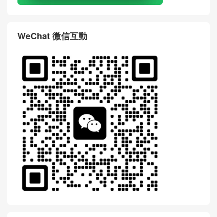
WeChat 微信互動