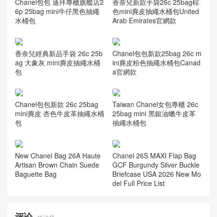
香奈兒新款手袋26c 25bag棕
Chanel包包 迪拜專櫃旗艦店2
色mini麂皮抽繩水桶包United
6p 25bag mini牛仔黑色抽繩
Arab Emirates官網款
水桶包
香奈兒經典新品手袋 26c 25b
Chanel包包新款25bag 26c m
ag 大象灰 mini麂皮抽繩水桶
ini麂皮粉色抽繩水桶包Canad
包
a官網款
Chanel包包新款 26c 25bag
Taiwan Chanel女包專櫃 26c
mini麂皮 杏色牛皮革抽繩水桶
25bag mini 黑銀油蠟牛皮革
包
抽繩水桶包
New Chanel Bag 26A Haute
Chanel 26S MAXI Flap Bag
Artisan Brown Chain Suede
GCF Burgundy Silver Buckle
Baguette Bag
Briefcase USA 2026 New Mo
del Full Price List
评论