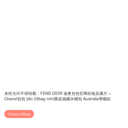
未经允许不得转载：
FEND DIOR 迪奥包包官网价格及圖片
»
Chanel包包 26c 25bag mini麂皮抽繩水桶包 Australia專櫃款
Chanel 25bag