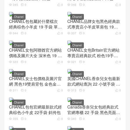
號手袋
羊皮 19 手袋
345
0
0
346
0
0






Chanel
Chanel
CHANEL包包屬於什麼檔次
CHANEL品牌女包黑色經典款
經典棕色小羊皮 19 手袋 單肩
式專賣店小羊皮單肩包 19系
包
列手袋
344
0
0
337
0
0






Chanel
Chanel
CHANEL女包阿聯酋官方網站
CHANEL女包Britain官方網站
價格及圖片大全 深米色 19 手
專賣店經典款式 粉色19手袋
袋 亮色小羊皮
單肩包
323
0
0
321
0
0






Chanel
Chanel
CHANEL女士包價格及圖片官
英國CHANEL香奈兒女包最新
網 黑色19雙肩背包 金色金屬
款式網站查詢 22 小號手袋 黑
亮色小羊皮
白拼色小牛皮
311
0
0
313
0
0






Chanel
Chanel
CHANEL包包官網最新款式經
Canada香奈兒女包經典款式
典棕色小牛皮 22手袋 斜挎包
官網專櫃 22 手袋 黑色亮面小
牛皮
355
0
0
340
0
0





