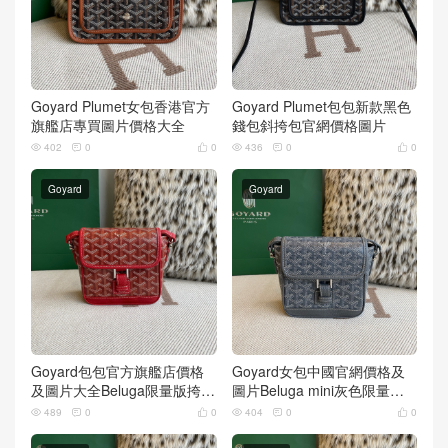
Goyard Plumet女包香港官方
Goyard Plumet包包新款黑色
旗艦店專買圖片價格大全
錢包斜挎包官網價格圖片
402
0
0
436
0
0






Goyard
Goyard
Goyard包包官方旗艦店價格
Goyard女包中國官網價格及
及圖片大全Beluga限量版挎包
圖片Beluga mini灰色限量版
mini
挎包
489
0
0
404
0
0





