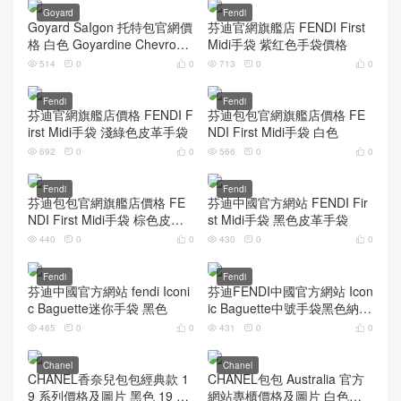
Goyard
Fendi
Goyard SaIgon 托特包官網價
芬迪官網旗艦店 FENDI First
格 白色 Goyardine Chevroch
Midi手袋 紫红色手袋價格
es 小牛皮
514
0
0
713
0
0






Fendi
Fendi
芬迪官網旗艦店價格 FENDI F
芬迪包包官網旗艦店價格 FE
irst Midi手袋 淺綠色皮革手袋
NDI First Midi手袋 白色
692
0
0
566
0
0






Fendi
Fendi
芬迪包包官網旗艦店價格 FE
芬迪中國官方網站 FENDI Fir
NDI First Midi手袋 棕色皮革
st Midi手袋 黑色皮革手袋
手袋
440
0
0
430
0
0






Fendi
Fendi
芬迪中國官方網站 fendi Iconi
芬迪FENDI中國官方網站 Icon
c Baguette迷你手袋 黑色
ic Baguette中號手袋黑色納帕
軟皮革
465
0
0
431
0
0






Chanel
Chanel
CHANEL香奈兒包包經典款 1
CHANEL包包 Australia 官方
9 系列價格及圖片 黑色 19 大
網站專櫃價格及圖片 白色小