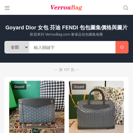


Goyard Dior 女包 芬迪 FENDI 包包圖集價格與圖片
歡迎來到 VerrouBag.com 奢侈品包包圖集相冊

第 107 頁
Goyard
Goyard