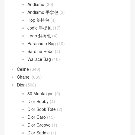
文章類目
BV
(594)
Andiamo
(30)
Andiamo 手拿包
(2)
Hop 斜挎包
(4)
Jodie 手提包
(17)