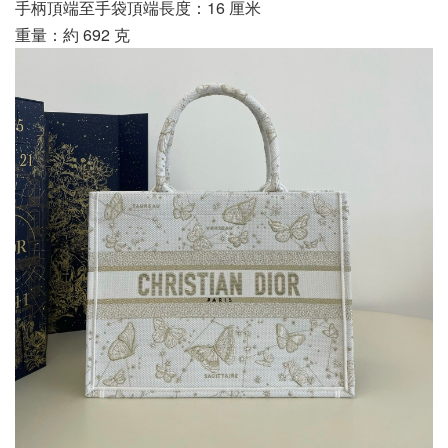
手柄頂端至手袋頂端長度：16 厘米
重量：約 692 克