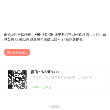
未经允许不得转载：
FEND DIOR 迪奥包包官网价格及圖片
»
Dior迪
奧女包 韓國官網 迪奧包包性價比如何 24新款薯條包
Dior包包性价比
微信：WSND1777
关注我们，每天分享更多有趣的事儿，有趣有料！
12000人已关注
分享到：