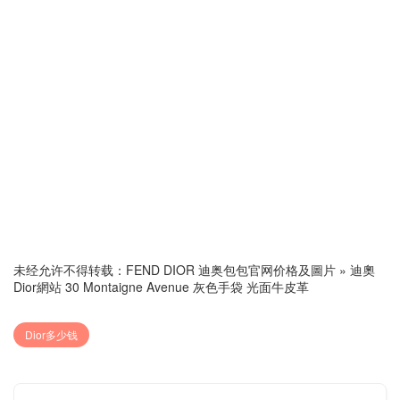
未经允许不得转载：
FEND DIOR 迪奥包包官网价格及圖片
»
迪奧
Dior網站 30 Montaigne Avenue 灰色手袋 光面牛皮革
Dior多少钱