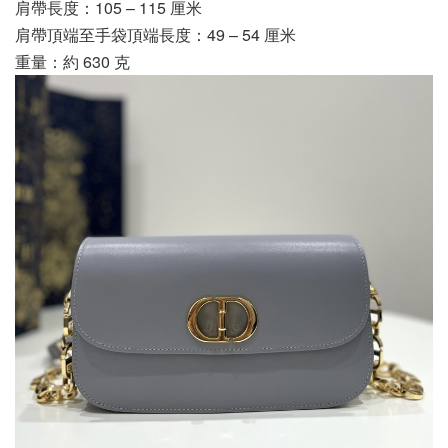
肩帶長度：105 – 115 厘米
肩帶頂端至手袋頂端長度：49 – 54 厘米
重量：約 630 克