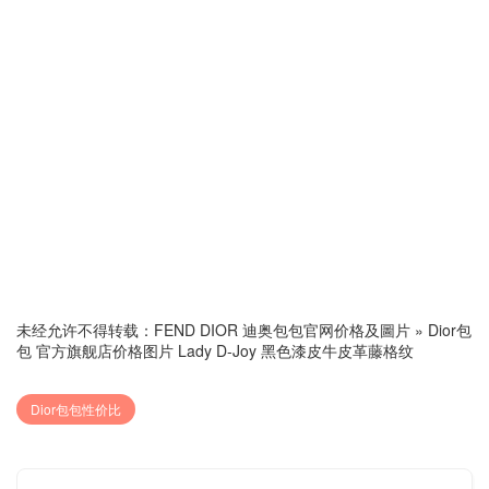
未经允许不得转载：
FEND DIOR 迪奥包包官网价格及圖片
»
Dior包
包 官方旗舰店价格图片 Lady D-Joy 黑色漆皮牛皮革藤格纹
Dior包包性价比